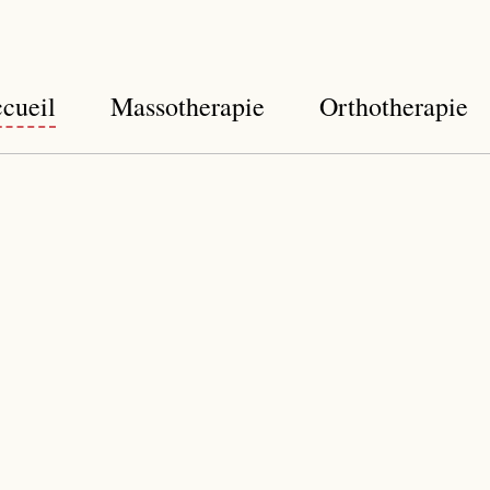
cueil
Massotherapie
Orthotherapie