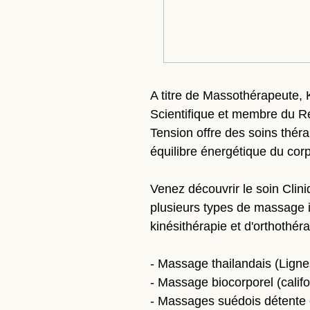
A titre de Massothérapeute,
Scientifique et membre du R
Tension offre des soins théra
équilibre énergétique du corp
Venez découvrir le soin Cli
plusieurs types de massage in
kinésithérapie et d'orthothér
- Massage thailandais (Ligne
- Massage biocorporel (califo
- Massages suédois détente 