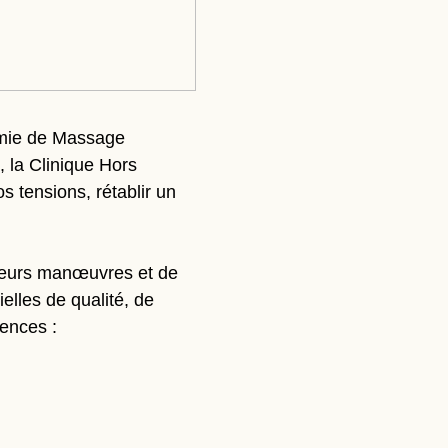
émie de Massage 
la Clinique Hors 
 tensions, rétablir un 
ieurs manœuvres et de 
lles de qualité, de 
ences :  