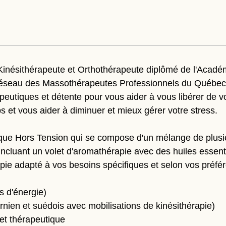
 Kinésithérapeute et Orthothérapeute diplômé de l'Acad
éseau des Massothérapeutes Professionnels du Québec, 
peutiques et détente pour vous aider à vous libérer de vos
s et vous aider à diminuer et mieux gérer votre stress.
nique Hors Tension qui se compose d'un mélange de plus
cluant un volet d'aromathérapie avec des huiles essentie
apie adapté à vos besoins spécifiques et selon vos préfér
s d'énergie)
rnien et suédois avec mobilisations de kinésithérapie)
et thérapeutique